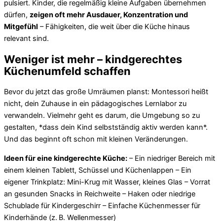
pulsiert. Kinder, die regelmäßig kleine Aufgaben übernehmen
dürfen,
zeigen oft mehr Ausdauer, Konzentration und
Mitgefühl
– Fähigkeiten, die weit über die Küche hinaus
relevant sind.
Weniger ist mehr – kindgerechtes
Küchenumfeld schaffen
Bevor du jetzt das große Umräumen planst: Montessori heißt
nicht, dein Zuhause in ein pädagogisches Lernlabor zu
verwandeln. Vielmehr geht es darum, die Umgebung so zu
gestalten, *dass dein Kind selbstständig aktiv werden kann*.
Und das beginnt oft schon mit kleinen Veränderungen.
Ideen für eine kindgerechte Küche:
– Ein niedriger Bereich mit
einem kleinen Tablett, Schüssel und Küchenlappen – Ein
eigener Trinkplatz: Mini-Krug mit Wasser, kleines Glas – Vorrat
an gesunden Snacks in Reichweite – Haken oder niedrige
Schublade für Kindergeschirr – Einfache Küchenmesser für
Kinderhände (z. B. Wellenmesser)