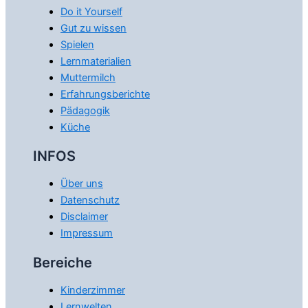
Do it Yourself
Gut zu wissen
Spielen
Lernmaterialien
Muttermilch
Erfahrungsberichte
Pädagogik
Küche
INFOS
Über uns
Datenschutz
Disclaimer
Impressum
Bereiche
Kinderzimmer
Lernwelten