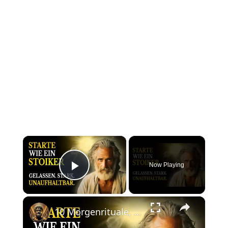
×
Now Playing
Play Video
×
10 Morgenrituale, die dein Leben verändern - Jeden Tag gelassener und stärker