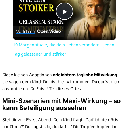
Play
Watch on
Video
10 Morgenrituale, die dein Leben verändern - Jeden
Tag gelassener und stärker
Diese kleinen Adaptionen
erleichtern tägliche Mitwirkung
–
sie sagen dem Kind: Du bist hier willkommen. Du darfst dich
ausprobieren. Du *bist* Teil dieses Ortes.
Mini-Szenarien mit Maxi-Wirkung – so
kann Beteiligung aussehen
Stell dir vor: Es ist Abend. Dein Kind fragt: ‚Darf ich den Reis
umrühren?‘ Du sagst: ‚Ja, du darfst.‘ Die Tropfen hüpfen im