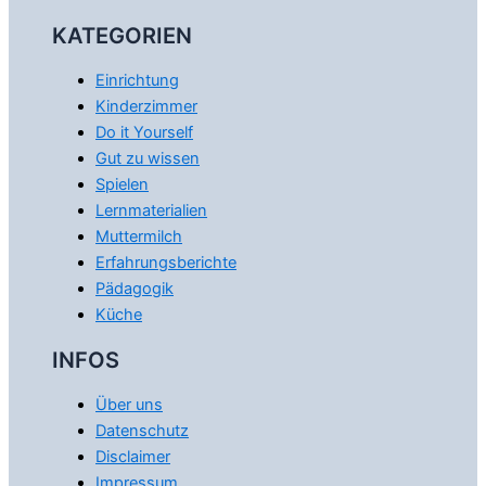
KATEGORIEN
Einrichtung
Kinderzimmer
Do it Yourself
Gut zu wissen
Spielen
Lernmaterialien
Muttermilch
Erfahrungsberichte
Pädagogik
Küche
INFOS
Über uns
Datenschutz
Disclaimer
Impressum