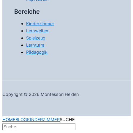
Bereiche
Kinderzimmer
Lernwelten
Spielzeug
Lernturm
Pädagogik
Copyright © 2026 Montessori Helden
HOME
BLOG
KINDERZIMMER
SUCHE