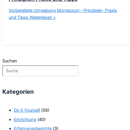
Vorbereitete Umgebung Montessori – Prinzipien, Praxis
und Tipps
Weiterlesen »
Suchen
Kategorien
Do it Yourself
(56)
Einrichtung
(40)
Erfahrungsberichte
(3)