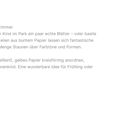
nzimmer
 Kind im Park ein paar echte Blätter – oder bastle
eilen aus buntem Papier lassen sich fantastische
e Menge Staunen über Farbtöne und Formen.
eißen!), gelbes Papier kreisförmig anordnen,
nenkind. Eine wunderbare Idee für Frühling oder