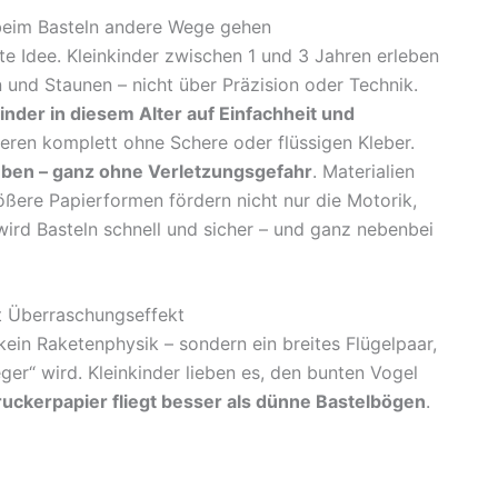
beim Basteln andere Wege gehen
e Idee. Kleinkinder zwischen 1 und 3 Jahren erleben
n und Staunen – nicht über Präzision oder Technik.
inder in diesem Alter auf Einfachheit und
nieren komplett ohne Schere oder flüssigen Kleber.
leben – ganz ohne Verletzungsgefahr
. Materialien
ßere Papierformen fördern nicht nur die Motorik,
wird Basteln schnell und sicher – und ganz nebenbei
it Überraschungseffekt
 kein Raketenphysik – sondern ein breites Flügelpaar,
er“ wird. Kleinkinder lieben es, den bunten Vogel
uckerpapier fliegt besser als dünne Bastelbögen
.