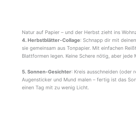
Natur auf Papier – und der Herbst zieht ins Woh
4. Herbstblätter-Collage
: Schnapp dir mit deinem
sie gemeinsam aus Tonpapier. Mit einfachen Reißt
Blattformen legen. Keine Schere nötig, aber jed
5. Sonnen-Gesichter
: Kreis ausschneiden (oder r
Augensticker und Mund malen – fertig ist das Son
einen Tag mit zu wenig Licht.