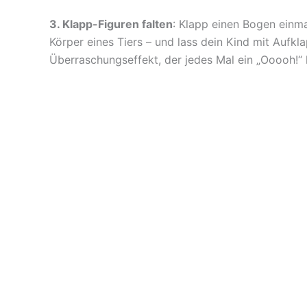
3. Klapp-Figuren falten
: Klapp einen Bogen einma
Körper eines Tiers – und lass dein Kind mit Aufk
Überraschungseffekt, der jedes Mal ein „Ooooh!“ 