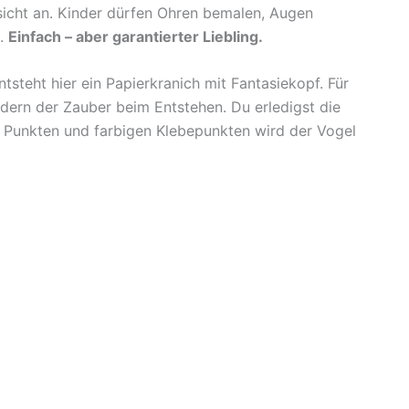
sicht an. Kinder dürfen Ohren bemalen, Augen
n.
Einfach – aber garantierter Liebling.
ntsteht hier ein Papierkranich mit Fantasiekopf. Für
ndern der Zauber beim Entstehen. Du erledigst die
r, Punkten und farbigen Klebepunkten wird der Vogel