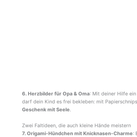
6. Herzbilder für Opa & Oma
: Mit deiner Hilfe e
darf dein Kind es frei bekleben: mit Papierschni
Geschenk mit Seele
.
Zwei Faltideen, die auch kleine Hände meistern
7. Origami-Hündchen mit Knicknasen-Charme
: