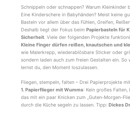
Schnippeln oder schnappen? Warum Kleinkinder 
Eine Kinderschere in Babyhänden? Meist keine gut
Basteln vor allem über das Fühlen, Greifen, Reiße
Deshalb liegt der Fokus beim
Papierbasteln für K
Sicherheit
. Viele der folgenden Projekte funktio
Kleine Finger dürfen reißen, knautschen und k
wie Malerkrepp, wiederablösbare Sticker oder grö
sondern laden auch zum freien Gestalten ein. So 
lernst du, den Moment loszulassen.
Fliegen, stempeln, falten – Drei Papierprojekte m
1. Papierflieger mit Wumms
: Kein großes Falten,
das mit ein paar Knicken zum „Guten-Morgen-Flieg
durch die Küche segeln zu lassen. Tipp:
Dickes Dr