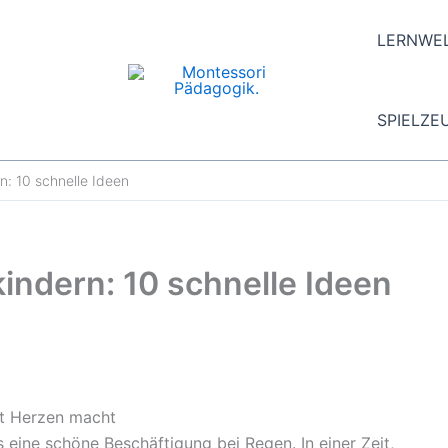
LERNWE
SPIELZE
rn: 10 schnelle Ideen
kindern: 10 schnelle Ideen
it Herzen macht
ls eine schöne Beschäftigung bei Regen. In einer Zeit,