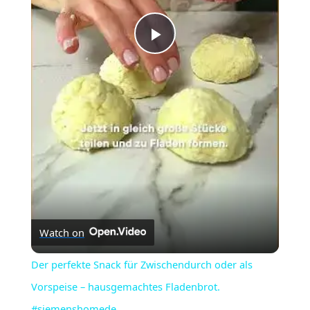
Play
Video
Watch on
Der perfekte Snack für Zwischendurch oder als
Vorspeise – hausgemachtes Fladenbrot.
#siemenshomede