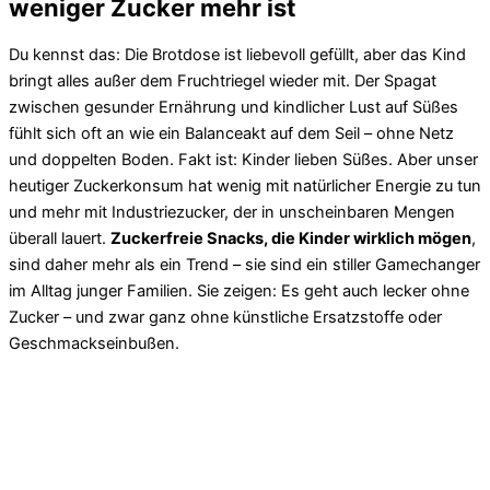
weniger Zucker mehr ist
Du kennst das: Die Brotdose ist liebevoll gefüllt, aber das Kind
bringt alles außer dem Fruchtriegel wieder mit. Der Spagat
zwischen gesunder Ernährung und kindlicher Lust auf Süßes
fühlt sich oft an wie ein Balanceakt auf dem Seil – ohne Netz
und doppelten Boden. Fakt ist: Kinder lieben Süßes. Aber unser
heutiger Zuckerkonsum hat wenig mit natürlicher Energie zu tun
und mehr mit Industriezucker, der in unscheinbaren Mengen
überall lauert.
Zuckerfreie Snacks, die Kinder wirklich mögen
,
sind daher mehr als ein Trend – sie sind ein stiller Gamechanger
im Alltag junger Familien. Sie zeigen: Es geht auch lecker ohne
Zucker – und zwar ganz ohne künstliche Ersatzstoffe oder
Geschmackseinbußen.