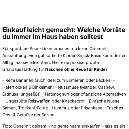
Einkauf leicht gemacht: Welche Vorräte
du immer im Haus haben solltest
Für spontane Snackideen brauchst du keine Gourmet-
Ausstattung. Eine gut sortierte Kinder-Snack-Basis kann deinen
Alltag massiv erleichtern. Hier eine praxiserprobte
Grundausstattung für
Naschen ohne Reue für Kinder
:
– Reife Bananen (auch ideal zum Einfrieren oder Backen) –
Haferflocken & Dinkelmehl – Nussmuse (Mandel, Cashew,
Erdnuss, ungesüßt) – Naturjoghurt oder pflanzliche Alternativen
– Ungesüßte Reiswaffeln oder Knäckebrot – Einfache Nüsse,
Samen, Trockenfrüchte – Hummus oder Frischkäse – Frisches
Obst & Gemüse der Saison
Tipp: Gehe mit deinem Kind gemeinsam einkaufen – lass es ein