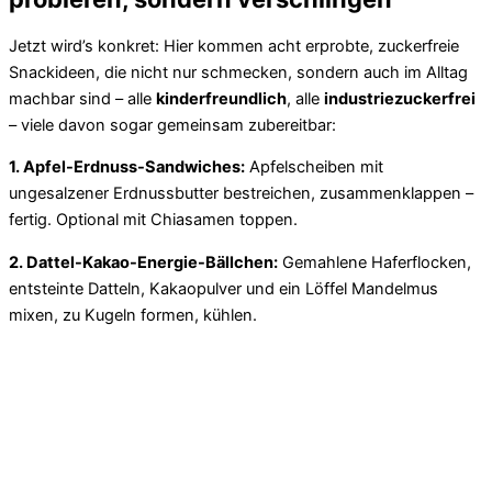
Jetzt wird’s konkret: Hier kommen acht erprobte, zuckerfreie
Snackideen, die nicht nur schmecken, sondern auch im Alltag
machbar sind – alle
kinderfreundlich
, alle
industriezuckerfrei
– viele davon sogar gemeinsam zubereitbar:
1. Apfel-Erdnuss-Sandwiches:
Apfelscheiben mit
ungesalzener Erdnussbutter bestreichen, zusammenklappen –
fertig. Optional mit Chiasamen toppen.
2. Dattel-Kakao-Energie-Bällchen:
Gemahlene Haferflocken,
entsteinte Datteln, Kakaopulver und ein Löffel Mandelmus
mixen, zu Kugeln formen, kühlen.