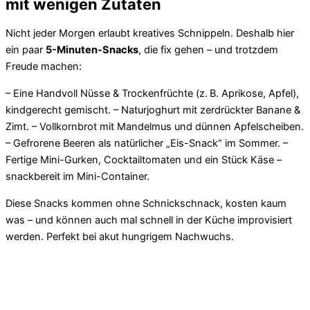
mit wenigen Zutaten
Nicht jeder Morgen erlaubt kreatives Schnippeln. Deshalb hier
ein paar
5-Minuten-Snacks
, die fix gehen – und trotzdem
Freude machen:
– Eine Handvoll Nüsse & Trockenfrüchte (z. B. Aprikose, Apfel),
kindgerecht gemischt. – Naturjoghurt mit zerdrückter Banane &
Zimt. – Vollkornbrot mit Mandelmus und dünnen Apfelscheiben.
– Gefrorene Beeren als natürlicher „Eis-Snack“ im Sommer. –
Fertige Mini-Gurken, Cocktailtomaten und ein Stück Käse –
snackbereit im Mini-Container.
Diese Snacks kommen ohne Schnickschnack, kosten kaum
was – und können auch mal schnell in der Küche improvisiert
werden. Perfekt bei akut hungrigem Nachwuchs.