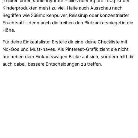
‚Zucker‘ unter ‚Kohlenhydrate‘ – alles über 5g pro 100g ist bei
Kinderprodukten meist zu viel. Halte auch Ausschau nach
Begriffen wie Süßmolkenpulver, Reissirup oder konzentrierter
Fruchtsaft – denn auch die treiben den Blutzuckerspiegel in die
Höhe.
Für deine Einkaufsliste: Erstelle dir eine kleine Checkliste mit
No-Gos und Must-haves. Als Pinterest-Grafik zieht sie nicht
nur neben dem Einkaufswagen Blicke auf sich, sondern hilft dir
auch dabei, bessere Entscheidungen zu treffen.