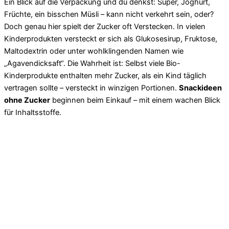
Ein Blick auf die Verpackung und du denkst: Super, Joghurt,
Früchte, ein bisschen Müsli – kann nicht verkehrt sein, oder?
Doch genau hier spielt der Zucker oft Verstecken. In vielen
Kinderprodukten versteckt er sich als Glukosesirup, Fruktose,
Maltodextrin oder unter wohlklingenden Namen wie
„Agavendicksaft“. Die Wahrheit ist: Selbst viele Bio-
Kinderprodukte enthalten mehr Zucker, als ein Kind täglich
vertragen sollte – versteckt in winzigen Portionen.
Snackideen
ohne Zucker
beginnen beim Einkauf – mit einem wachen Blick
für Inhaltsstoffe.