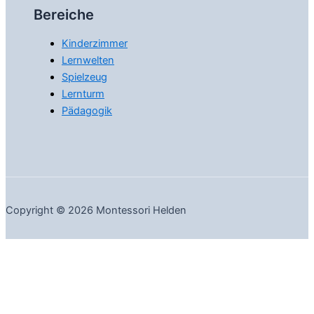
Bereiche
Kinderzimmer
Lernwelten
Spielzeug
Lernturm
Pädagogik
Copyright © 2026 Montessori Helden