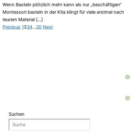
Wenn Basteln plötzlich mehr kann als nur „beschäftigen“
Montessori basteln in der Kita klingt für viele erstmal nach
teurem Material […]
Previous
1
2
3
4
…
30
Next
Suchen